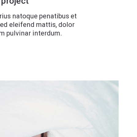
 project
arius natoque penatibus et
ed eleifend mattis, dolor
uam pulvinar interdum.