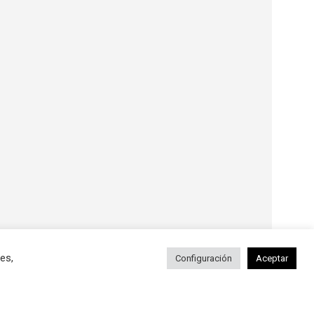
es,
Configuración
Aceptar