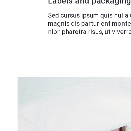
Labels and packaging 
Sed cursus ipsum quis nulla 
magnis dis parturient montes
nibh pharetra risus, ut viver