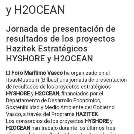
y H2OCEAN
Jornada de presentación de
resultados de los proyectos
Hazitek Estratégicos
HYSHORE y H2OCEAN
El
Foro Marítimo Vasco
ha organizado en el
ItsasMuseum (Bilbao) una jornada de presentación
de resultados de los proyectos estratégicos
HYSHORE
y
H2OCEAN
, financiados por el
Departamento de Desarrollo Económico,
Sostenibilidad y Medio Ambiente del Gobierno
Vasco, a través del Programa
HAZITEK
.
Los consorcios de los proyectos
HYSHORE
y
H2OCEAN
han trabajo durante los últimos tres